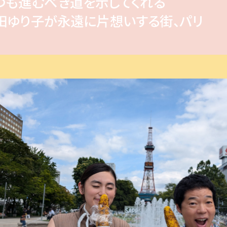
つも進むべき道を示してくれる
田ゆり子が永遠に片想いする街、パリ