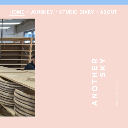
HOME
JOURNEY
STUDIO
DIARY
ABOUT