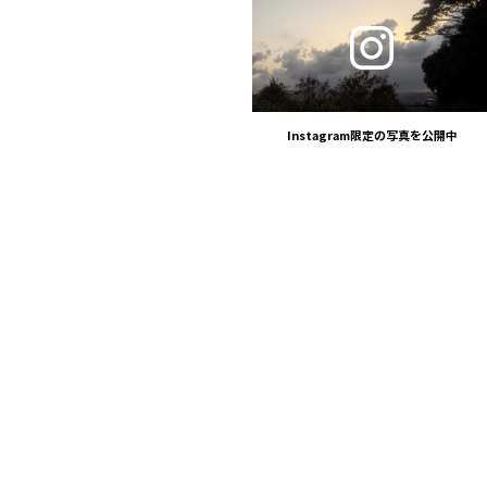
Instagram限定の
写真を公開中
HOME
JOURNEY
STUDIO
DIARY
ABOUT