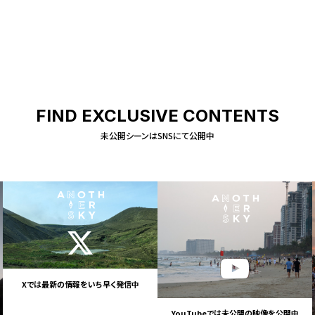
FIND EXCLUSIVE CONTENTS
未公開シーンはSNSにて公開中
Xでは最新の情報を
いち早く発信中
YouTubeでは未公開の
映像を公開中