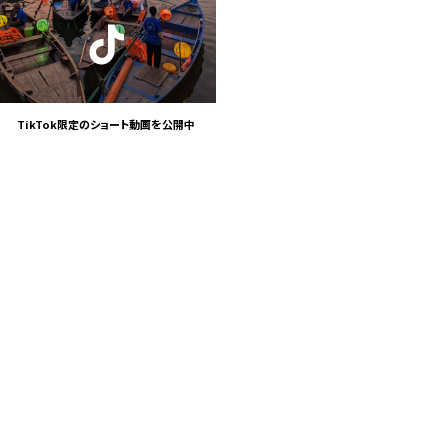
TikTok限定の
ショート動画を公開中