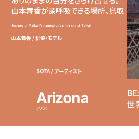
ありのままの自分をさらけ出せる。
山本舞香が深呼吸できる場所、鳥取
Journey of Maika Yamamoto under the sky of Tottori
山本舞香 / 俳優・モデル
SOTA / アーティスト
BE
Arizona
世
アリゾナ