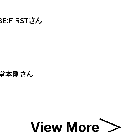
E:FIRSTさん
 堂本剛さん
View More