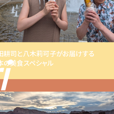
田耕司と八木莉可子がお届けする
i
本の美食スペシャル