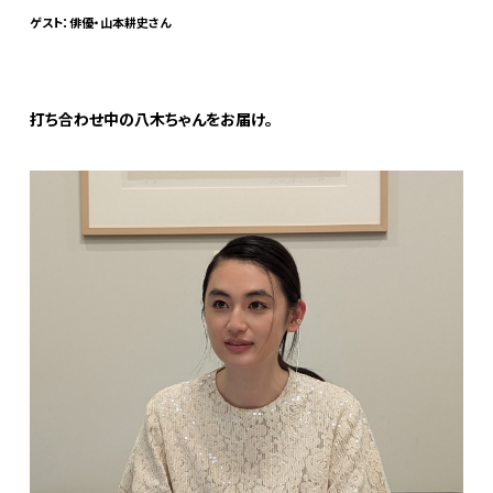
ゲスト：俳優・山本耕史さん
打ち合わせ中の八木ちゃんをお届け。