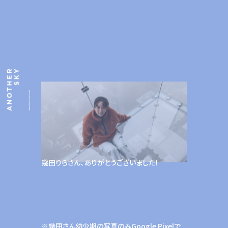
幾田りらさん、ありがとうございました！
※幾田さん幼少期の写真のみGoogle Pixelで