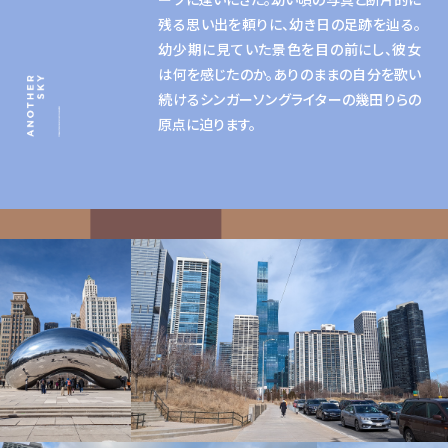
残る思い出を頼りに、幼き日の足跡を辿る。
幼少期に見ていた景色を目の前にし、彼女
は何を感じたのか。ありのままの自分を歌い
続けるシンガーソングライターの幾田りらの
原点に迫ります。