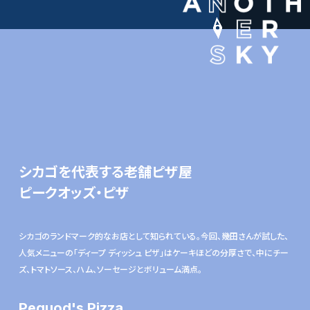
シカゴを代表する老舗ピザ屋
ピークオッズ・ピザ
シカゴのランドマーク的なお店として知られている。今回、幾田さんが試した、
人気メニューの「ディープ ディッシュ ピザ」はケーキほどの分厚さで、中にチー
ズ、トマトソース、ハム、ソーセージとボリューム満点。
Pequod's Pizza