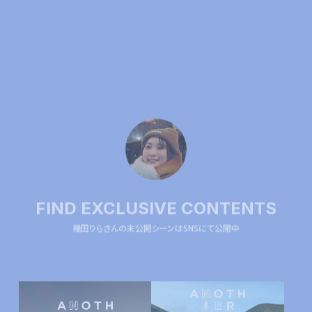
FIND EXCLUSIVE CONTENTS
幾田りらさんの未公開シーンはSNSにて公開中