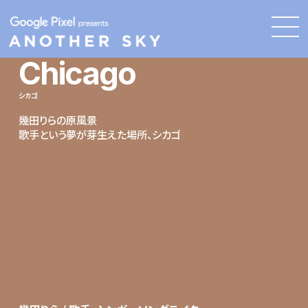
Chicago
シカゴ
幾田りらの原風景
歌手という夢が芽生えた場所、シカゴ