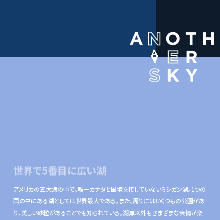
世界で5番目に広い湖
アメリカの五大湖の中で、唯一カナダと国境を接していないミシガン湖。1つの
国の中にある湖としては世界最大である。また、周りにはいくつもの公園があ
り、美しい砂粒があることでも知られている。湖岸以外もさまざまな表情が楽