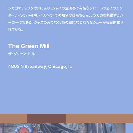
シカゴのアップタウンにあり、ジャズの生演奏で有名なブロードウェイのエン
ターテイメント会場。イリノイ州での知名度はもちろん、アメリカを象徴するバ
ーの一つである。ジャズのみでなく、詩の朗読など様々なショーが毎日開催さ
れている。
The Green Mill
ザ・グリーン・ミル
4802 N Broadway, Chicago, IL