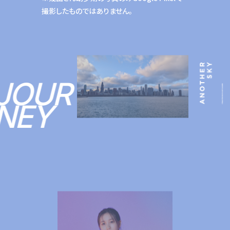
撮影したものではありません。
JOUR
NEY