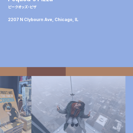
ピークオッズ・ピザ
2207 N Clybourn Ave, Chicago, IL