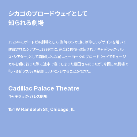
シカゴのブロードウェイとして
知られる劇場
1926年にボードビル劇場として、当時のシカゴには珍しいデザインを用いて
建設されたシアター。1999年に、完全に修復・改装され、「キャデラック・パレ
ス・シアター」として再開した。以前ニューヨークのブロードウェイでミュージ
カルを観に行った際に途中で寝てしまった幾田さんだったが、今回この劇場で
『レ・ミゼラブル』を観劇し、リベンジすることができた。
Cadillac Palace Theatre
キャデラック・パレス劇場
151 W Randolph St, Chicago, IL