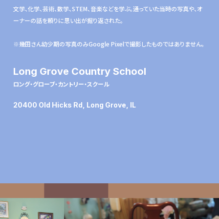
⽂学、化学、芸術、数学、STEM、⾳楽などを学ぶ。通っていた当時の写真や、オ
ーナーの話を頼りに思い出が掘り返された。
※幾田さん幼少期の写真のみGoogle Pixelで撮影したものではありません。
Long Grove Country School
ロング・グローブ・カントリー・スクール
20400 Old Hicks Rd, Long Grove, IL