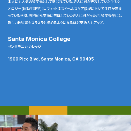
本人にも人気の留学先として選ばれている。きんに君が専攻していたキネシ
オロジー(運動生理学)は、フィットネスやヘルスケア領域において注目が高ま
っている学問。専門的な英語に苦戦していたきんに君だったが、留学後半には
難しい教科書もスラスラと読めるようになるほど英語力もアップ。
Santa Monica College
サンタモニカ カレッジ
1900 Pico Blvd, Santa Monica, CA 90405