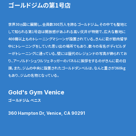
ゴールドジムの第1号店
世界30ヵ国に展開し、会員数300万人を誇るゴールドジム。その中でも聖地と
して知られる第1号店は開放感があふれる高い天井が特徴で、広大な敷地に
400機以上ものトレーニングマシーンが設置されている。きんに君が筋肉留学
中にトレーニングをしていた思い出の場所でもあり、数々の有名ボディビルダ
ーがトレーニングに通っている。壁には歴代のレジェンドの写真が飾られてお
り、アーノルド・シュワルツェネッガーのパネルに挨拶をするのがきんに君の日
課。また、ジムの中央に設置されたゴールドダンベルは、なんと重さが360kg
もあり、ジムの名物となっている。
Gold's Gym Venice
ゴールドジム ベニス
360 Hampton Dr, Venice, CA 90291