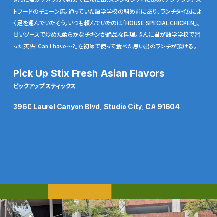
トフードのチェーン店。通っていた語学学校の斜め前にあり、ランチタイムによ
く足を運んでいたそう。いつも頼んでいたのは「HOUSE SPECIAL CHICKEN」。
甘いソースで炒めた柔らかなチキンが絶品な料理。きんに君が語学学校で習
った英語「Can I have〜?」を初めて使って食べた思い出のランチが頂ける。
Pick Up Stix Fresh Asian Flavors
ピックアップ スティックス
3960 Laurel Canyon Blvd, Studio City, CA 91604