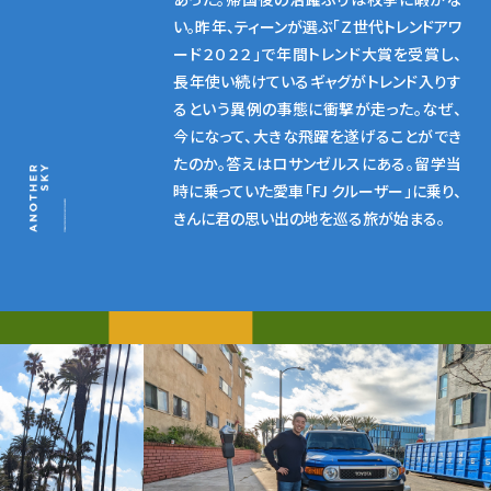
い。昨年、ティーンが選ぶ「Ｚ世代トレンドアワ
ード２０２２」で年間トレンド大賞を受賞し、
長年使い続けているギャグがトレンド入りす
るという異例の事態に衝撃が走った。なぜ、
今になって、大きな飛躍を遂げることができ
たのか。答えはロサンゼルスにある。留学当
時に乗っていた愛車「FJ クルーザー」に乗り、
きんに君の思い出の地を巡る旅が始まる。