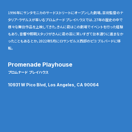
1996年にサンタモニカのサードストリートにオープンした劇場。芸術監督のナ
タリア・ラザルスが率いるプロムナード プレイハウスでは、27年の歴史の中で
様々な舞台作品を上映してきた。きんに君はこの劇場でイベントを行った経験
もあり、音響や照明スタッフがきんに君の芸に笑いすぎて台本通りに進まなか
ったこともあるとか。2022年5月にロサンゼルス西部のピコ ブルバードに移
転。
Promenade Playhouse
プロムナード プレイハウス
10931 W Pico Blvd, Los Angeles, CA 90064