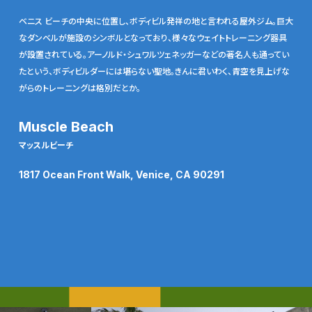
ベニス ビーチの中央に位置し、ボディビル発祥の地と言われる屋外ジム。巨大
なダンベルが施設のシンボルとなっており、様々なウェイトトレーニング器具
が設置されている。アーノルド・シュワルツェネッガーなどの著名人も通ってい
たという、ボディビルダーには堪らない聖地。きんに君いわく、青空を見上げな
がらのトレーニングは格別だとか。
Muscle Beach
マッスルビーチ
1817 Ocean Front Walk, Venice, CA 90291