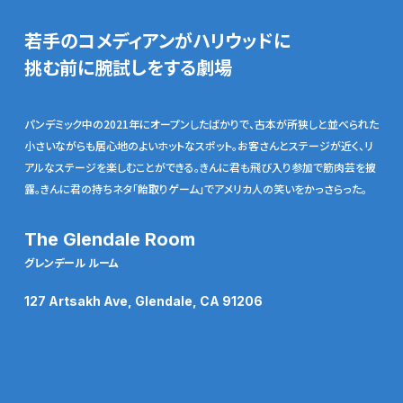
若手のコメディアンがハリウッドに
挑む前に腕試しをする劇場
パンデミック中の2021年にオープンしたばかりで、古本が所狭しと並べられた
小さいながらも居心地のよいホットなスポット。お客さんとステージが近く、リ
アルなステージを楽しむことができる。きんに君も飛び入り参加で筋肉芸を披
露。きんに君の持ちネタ「飴取りゲーム」でアメリカ人の笑いをかっさらった。
The Glendale Room
グレンデール ルーム
127 Artsakh Ave, Glendale, CA 91206