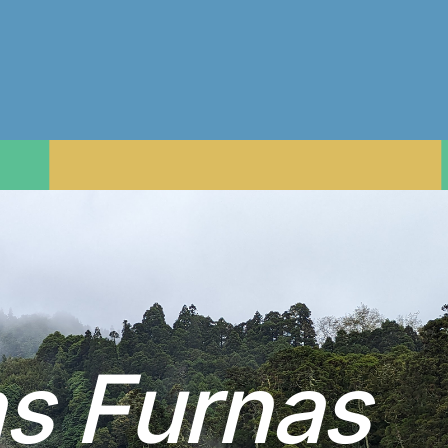
a
s
F
u
r
n
a
s