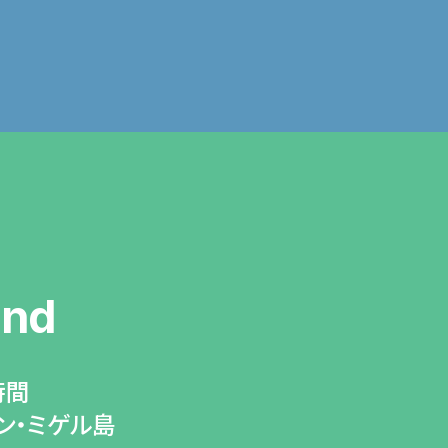
and
時間
ン・ミゲル島