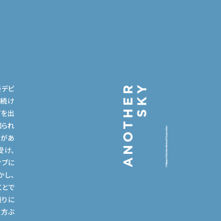
優デビ
り続け
イを出
知られ
旅があ
受け、
ィブに
かし、
ことで
通りに
久方ぶ