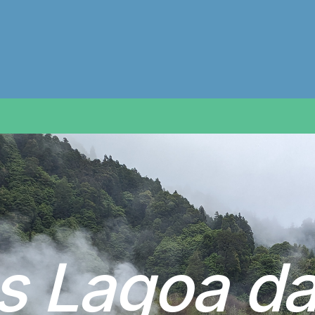
s
L
a
g
o
a
d