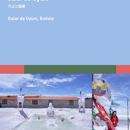
ウユニ塩湖
Salar de Uyuni, Bolivia