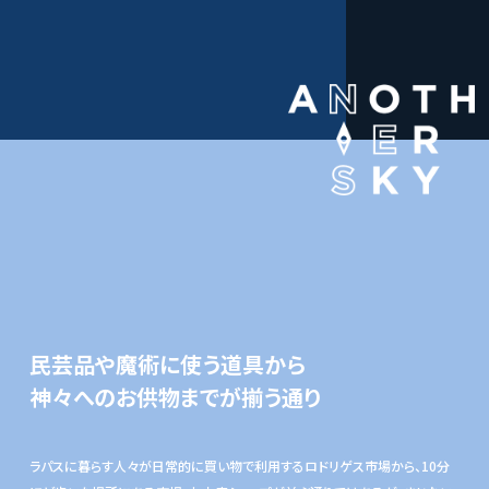
民芸品や魔術に使う道具から
神々へのお供物までが揃う通り
ラパスに暮らす人々が日常的に買い物で利用するロドリゲス市場から、10分