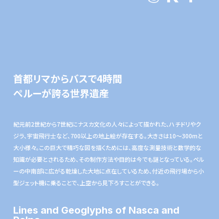
首都リマからバスで4時間
ペルーが誇る世界遺産
紀元前2世紀から7世紀にナスカ文化の人々によって描かれた、ハチドリやク
ジラ、宇宙飛行士など、700以上の地上絵が存在する。大きさは10〜300mと
大小様々。この巨大で精巧な図を描くためには、高度な測量技術と数学的な
知識が必要とされるため、その制作方法や目的は今でも謎となっている。ペル
ーの中南部に広がる乾燥した大地に点在しているため、付近の飛行場から小
型ジェット機に乗ることで、上空から見下ろすことができる。
Lines and Geoglyphs of Nasca and