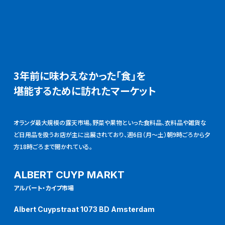
3年前に味わえなかった「食」を
堪能するために訪れたマーケット
オランダ最大規模の露天市場。野菜や果物といった食料品、衣料品や雑貨な
ど日用品を扱うお店が主に出展されており、週6日（月～土）朝9時ごろから夕
方18時ごろまで開かれている。
ALBERT CUYP MARKT
アルバート・カイプ市場
Albert Cuypstraat 1073 BD Amsterdam