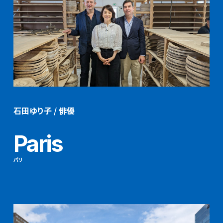
石田ゆり子 / 俳優
Paris
パリ