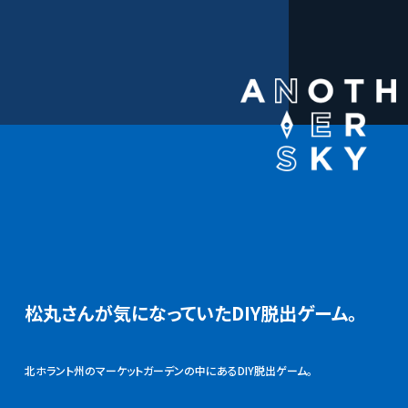
松丸さんが気になっていたDIY脱出ゲーム。
北ホラント州のマーケットガーデンの中にあるDIY脱出ゲーム。