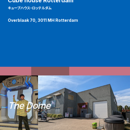
Cube house Rotterdam
キューブハウス・ロッテルダム
Overblaak 70, 3011 MH Rotterdam
T
h
e
D
o
m
e