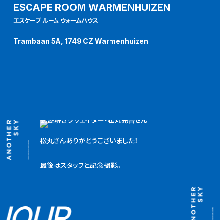
ESCAPE ROOM WARMENHUIZEN
エスケープ ルーム ウォームハウス
Trambaan 5A, 1749 CZ Warmenhuizen
松丸さんありがとうございました！
最後はスタッフと記念撮影。
JOUR