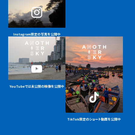
Instagram限定の
写真を公開中
YouTubeでは未公開の
映像を公開中
TikTok限定の
ショート動画を公開中