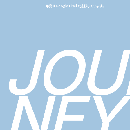
※写真はGoogle Pixelで撮影しています。
JOU
NEY