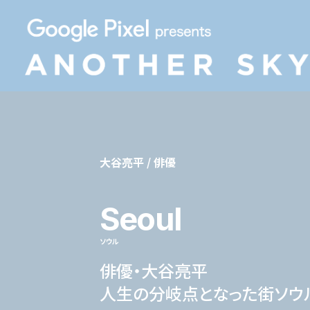
大谷亮平 / 俳優
Seoul
ソウル
俳優・大谷亮平
人生の分岐点となった街ソウ