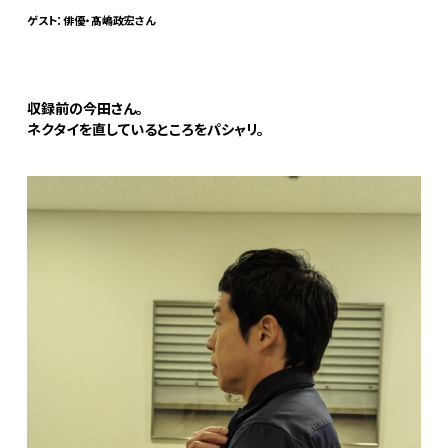
ゲスト：俳優・髙嶋政宏さん
収録前の今田さん。
ネクタイを直しているところをパシャリ。