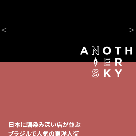
日本に馴染み深い店が並ぶ
ブラジルで人気の東洋人街