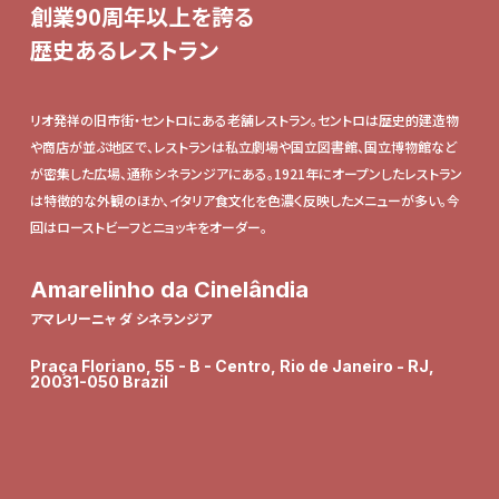
創業90周年以上を誇る
歴史あるレストラン
リオ発祥の旧市街・セントロにある老舗レストラン。セントロは歴史的建造物
や商店が並ぶ地区で、レストランは私立劇場や国立図書館、国立博物館など
が密集した広場、通称シネランジアにある。1921年にオープンしたレストラン
は特徴的な外観のほか、イタリア食文化を色濃く反映したメニューが多い。今
回はローストビーフとニョッキをオーダー。
Amarelinho da Cinelândia
アマレリーニャ ダ シネランジア
Praça Floriano, 55 - B - Centro, Rio de Janeiro - RJ,
20031-050 Brazil