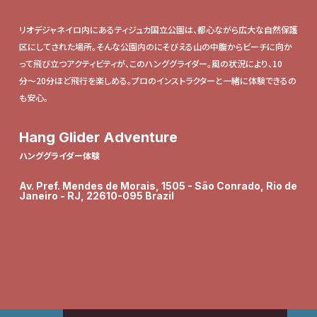
リオデジャネイロ内にあるティジュカ国立公園は、都心ながら広大な自然保護
区にしてされた場所。そんな公園内のにそびえる山の中腹からビーチに向か
って飛び立つアクティビティが、このハンググライダー。風の状況により、10
分〜20分ほど飛行を楽しめる。プロのインストラクターと一緒に体験できるの
も安心。
Hang Glider Adventure
ハンググライダー体験
Av. Pref. Mendes de Morais, 1505 - São Conrado, Rio de
Janeiro - RJ, 22610-095 Brazil