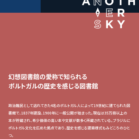
幻想図書館の愛称で知られる
ポルトガルの歴史を感じる図書館
政治難民として逃れてきた4名のポルトガル人によって19世紀に建てられた図
書館で、1837年建設、1900年に一般公開が始まった。現在は35万冊以上の
本が貯蔵され、希少価値の高い本や文献が数多く所蔵されている。ブラジルに
ポルトガル文化を広めた拠点であり、歴史を感じる建築様式もみどころのひと
つ。