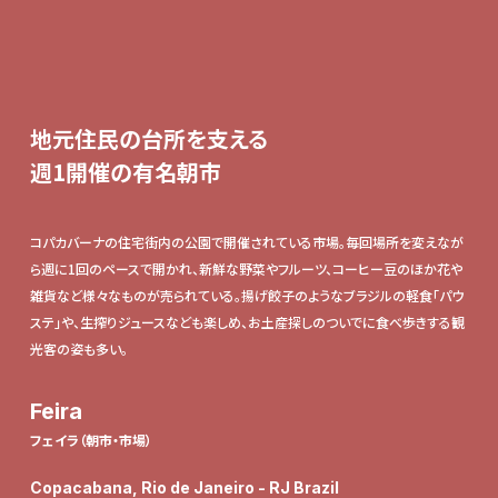
地元住民の台所を支える
週1開催の有名朝市
コパカバーナの住宅街内の公園で開催されている市場。毎回場所を変えなが
ら週に1回のペースで開かれ、新鮮な野菜やフルーツ、コーヒー豆のほか花や
雑貨など様々なものが売られている。揚げ餃子のようなブラジルの軽食「パウ
ステ」や、生搾りジュースなども楽しめ、お土産探しのついでに食べ歩きする観
光客の姿も多い。
Feira
フェイラ（朝市・市場）
Copacabana, Rio de Janeiro - RJ Brazil