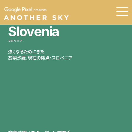
Slovenia
スロべニア
強くなるためにきた
髙梨沙羅、現在の拠点・スロベニア