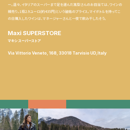
ー。遥々、イタリアのスーパーまで足を運んだ髙梨さんのお目当ては、ワインの
樽売り。1瓶2.9ユーロ(約435円)という破格のプライス。マイボトルを持ってこ
の日購入したワインは、マネージャーさんと一夜で飲み干したそう。
Maxi SUPERSTORE
マキシ スーパーストア
Via Vittorio Veneto, 168, 33018 Tarvisio UD,Italy