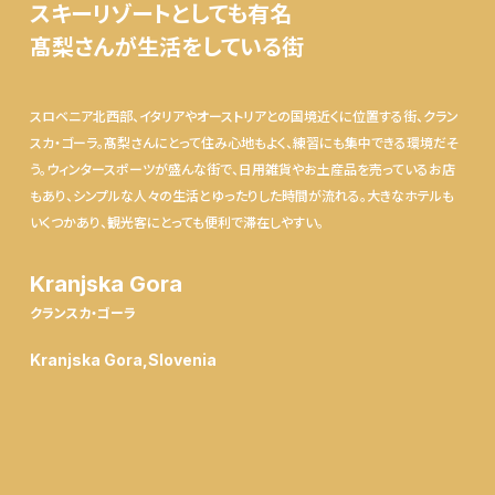
スキーリゾートとしても有名
髙梨さんが生活をしている街
スロベニア北西部、イタリアやオーストリアとの国境近くに位置する街、クラン
スカ・ゴーラ。髙梨さんにとって住み心地もよく、練習にも集中できる環境だそ
う。ウィンタースポーツが盛んな街で、日用雑貨やお土産品を売っているお店
もあり、シンプルな人々の生活とゆったりした時間が流れる。大きなホテルも
いくつかあり、観光客にとっても便利で滞在しやすい。
Kranjska Gora
クランスカ・ゴーラ
Kranjska Gora,Slovenia