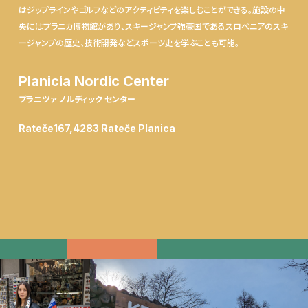
はジップラインやゴルフなどのアクティビティを楽しむことができる。施設の中
央にはプラニカ博物館があり、スキージャンプ強豪国であるスロベニアのスキ
ージャンプの歴史、技術開発などスポーツ史を学ぶことも可能。
Planicia Nordic Center
プラニツァ ノルディック センター
Rateče167,4283 Rateče Planica