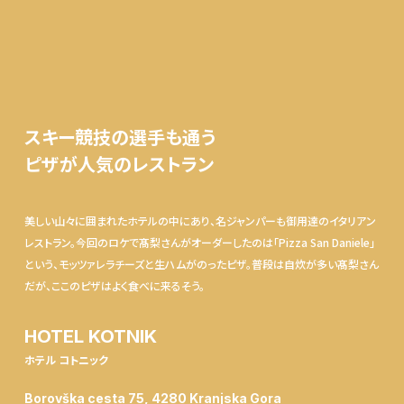
スキー競技の選手も通う
ピザが人気のレストラン
美しい山々に囲まれたホテルの中にあり、名ジャンパーも御用達のイタリアン
レストラン。今回のロケで髙梨さんがオーダーしたのは「Pizza San Daniele」
という、モッツァレラチーズと生ハムがのったピザ。普段は自炊が多い髙梨さん
だが、ここのピザはよく食べに来るそう。
HOTEL KOTNIK
ホテル コトニック
Borovška cesta 75, 4280 Kranjska Gora