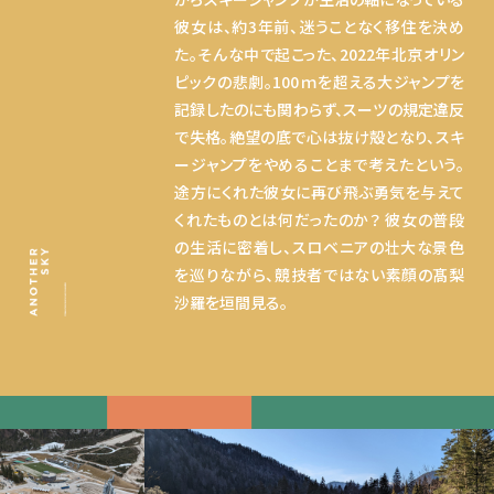
彼女は、約3年前、迷うことなく移住を決め
た。そんな中で起こった、2022年北京オリン
ピックの悲劇。100ｍを超える大ジャンプを
記録したのにも関わらず、スーツの規定違反
で失格。絶望の底で心は抜け殻となり、スキ
ージャンプをやめることまで考えたという。
途方にくれた彼女に再び飛ぶ勇気を与えて
くれたものとは何だったのか？ 彼女の普段
の生活に密着し、スロベニアの壮大な景色
を巡りながら、競技者ではない素顔の髙梨
沙羅を垣間見る。