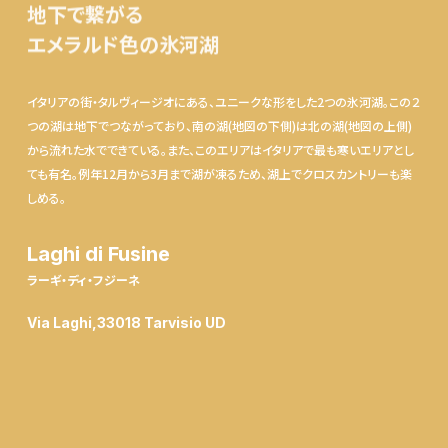
地下で繋がる
エメラルド色の氷河湖
イタリアの街・タルヴィージオにある、ユニークな形をした2つの氷河湖。この２
つの湖は地下でつながっており、南の湖(地図の下側)は北の湖(地図の上側)
から流れた水でできている。また、このエリアはイタリアで最も寒いエリアとし
ても有名。例年12月から3月まで湖が凍るため、湖上でクロスカントリーも楽
しめる。
Laghi di Fusine
ラーギ・ディ・フジーネ
Via Laghi,33018 Tarvisio UD