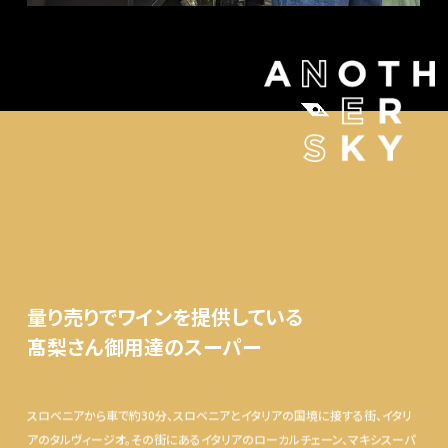
量り売りでワインを提供している
髙梨さん御用達のスーパー
スロベニアから車で約30分、スロベニアとイタリアの国境に接する街、イタリ
アのタルヴィージオ。その街にあるイタリアのローカルチェーン、マキシスーパ