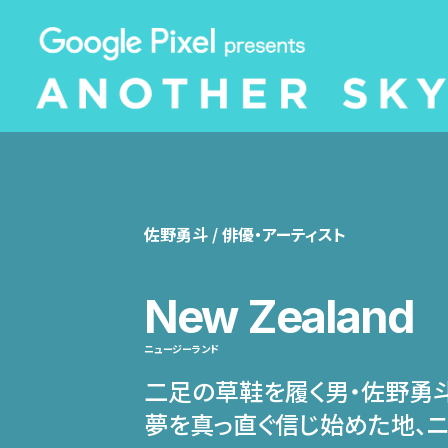
佐野勇斗 / 俳優・アーティスト
New Zealand
ニュージーランド
二足の草鞋を履く男・佐野勇
夢を真っ直ぐ信じ始めた地、ニ