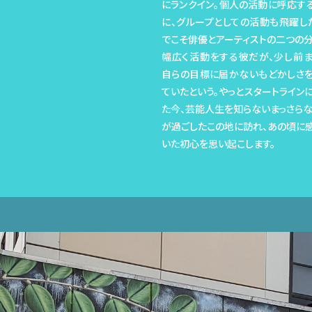
にランクイン。個人の活動に呼応す
に、グループとしての活動も飛躍し
でこそ俳優とアーティストの二つの
幅広く活動をする彼だが、少し前
自らの目標に届かないもどかしさ
ていたという。やっとスタートライン
た今、芸能人生を知らないまっさら
が過ごしたこの地に訪れ、あの頃に
いた初心を思い起こします。