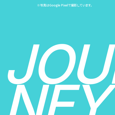
※写真はGoogle Pixelで撮影しています。
JOU
NEY