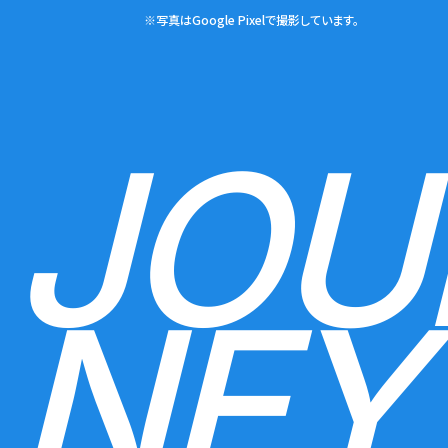
※写真はGoogle Pixelで撮影しています。
JOU
NEY