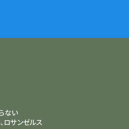
らない
、ロサンゼルス