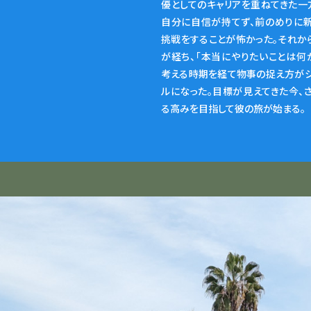
優としてのキャリアを重ねてきた一
自分に自信が持てず、前のめりに
挑戦をすることが怖かった。それか
が経ち、「本当にやりたいことは何
考える時期を経て物事の捉え方が
ルになった。目標が見えてきた今、
る高みを目指して彼の旅が始まる。