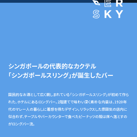
シンガポールの代表的なカクテル
「シンガポールスリング」が誕生したバー
国民的なお酒として広く親しまれている「シンガポールスリング」が初めて作ら
れた、ホテルにあるロングバー。2階建てで味わい深く素朴な内装は、1920年
代のマレー人の暮らしに着想を得たデザイン。リラックスした雰囲気の店内に
似合わず、テーブルやバーカウンターで食べたピーナッツの殻は床へ落とすの
がロングバー流。