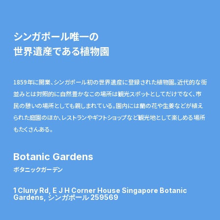
シンガポール唯一の
世界遺産である植物園
1859年に開業、シンガポール初の世界遺産に登録された植物園。近代的な街
並みとは対照的に自然豊かなこの場所は観光スポットとしてだけでなく、市
民の憩いの場所としても親しまれている。園内には蘭の花や生姜などが植え
られた庭園のほか、レストランやギフトショップなど観光地として楽しめる場所
もたくさんある。
Botanic Gardens
ボタニックガーデン
1 Cluny Rd, E J H Corner House Singapore Botanic
Gardens, シンガポール 259569