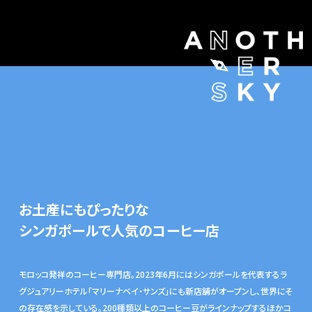
お土産にもぴったりな
シンガポールで人気のコーヒー店
モロッコ発祥のコーヒー専門店。2023年6月にはシンガポールを代表するラ
グジュアリーホテル「マリーナベイ・サンズ」にも新店舗がオープンし、世界にそ
の存在感を示している。200種類以上のコーヒー豆がラインナップするほかコ