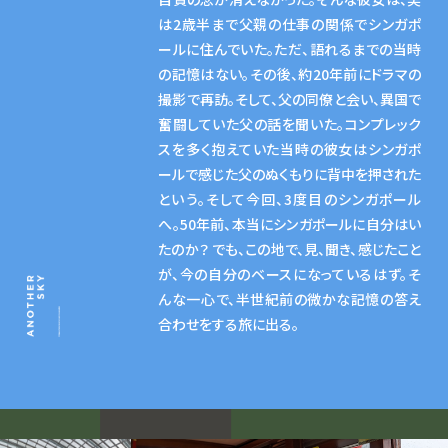
は2歳半まで父親の仕事の関係でシンガポ
ールに住んでいた。ただ、語れるまでの当時
の記憶はない。その後、約20年前にドラマの
撮影で再訪。そして、父の同僚と会い、異国で
奮闘していた父の話を聞いた。コンプレック
スを多く抱えていた当時の彼女はシンガポ
ールで感じた父のぬくもりに背中を押された
という。そして今回、3度目のシンガポール
へ。50年前、本当にシンガポールに自分はい
たのか？ でも、この地で、見、聞き、感じたこと
が、今の自分のベースになっているはず。そ
んな一心で、半世紀前の微かな記憶の答え
合わせをする旅に出る。