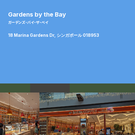
Gardens by the Bay
ガーデンズ・バイ・ザ・ベイ
18 Marina Gardens Dr, シンガポール 018953
B
a
c
h
a
C
o
f
f
e
e