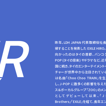
R
昨年、LDH JAPAN 代表取締役社
帰することを発表した EXILE HIRO
向かったのはタイの首都、バンコク
POP (タイの音楽) やドラマなど、近
国に続き、タイのエンターテイメント
チャーが世界中から注目されてい
は名曲「Choo Choo TRAIN」を
し、J-POP に数多くの影響を与え
ス＆ボーカルグループ「ZOO」のメ
としてデビューして以来、「J S
Brothers」「EXILE」を経て、長年