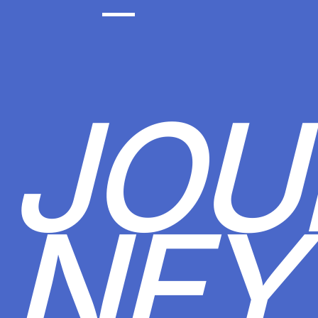
JOU
NEY