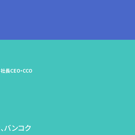
長・社長CEO・CCO
街、バンコク