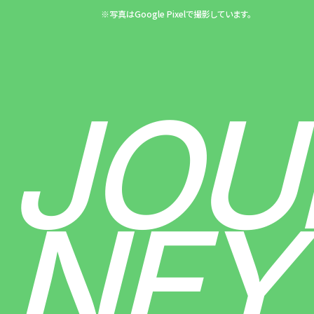
※写真はGoogle Pixelで撮影しています。
JOU
NEY