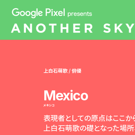
上白石萌歌 / 俳優
Mexico
メキシコ
表現者としての原点はここか
上白石萌歌の礎となった場所