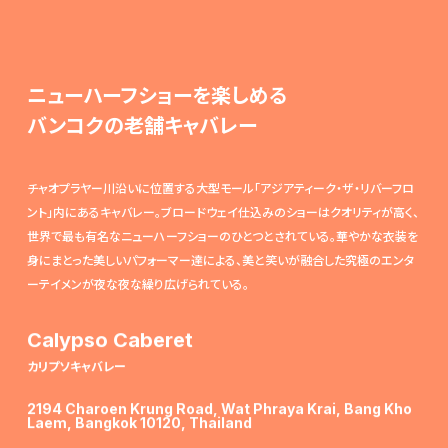
ニューハーフショーを楽しめる
バンコクの老舗キャバレー
チャオプラヤー川沿いに位置する大型モール「アジアティーク・ザ・リバーフロ
ント」内にあるキャバレー。ブロードウェイ仕込みのショーはクオリティが高く、
世界で最も有名なニューハーフショーのひとつとされている。華やかな衣装を
身にまとった美しいパフォーマー達による、美と笑いが融合した究極のエンタ
ーテイメンが夜な夜な繰り広げられている。
Calypso Caberet
カリプソキャバレー
2194 Charoen Krung Road, Wat Phraya Krai, Bang Kho
Laem, Bangkok 10120, Thailand