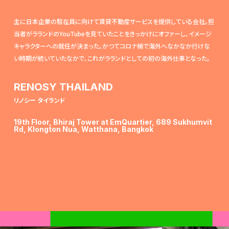
主に日本企業の駐在員に向けて賃貸不動産サービスを提供している会社。担
当者がラランドのYouTubeを見ていたことをきっかけにオファーし、イメージ
キャラクターへの就任が決まった。かつてコロナ禍で海外へなかなか行けな
い時期が続いていたなかで、これがラランドとしての初の海外仕事となった。
RENOSY THAILAND
リノシー タイランド
19th Floor, Bhiraj Tower at EmQuartier, 689 Sukhumvit
Rd, Klongton Nua, Watthana, Bangkok