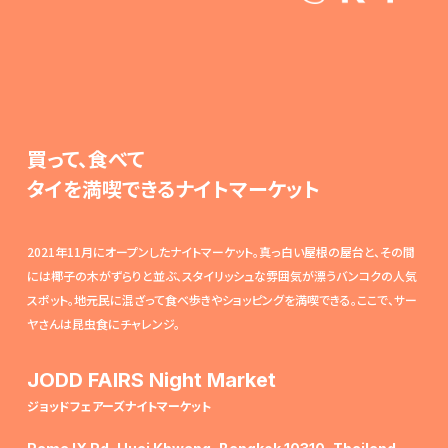
買って、食べて
タイを満喫できるナイトマーケット
2021年11月にオープンしたナイトマーケット。真っ白い屋根の屋台と、その間
には椰子の木がずらりと並ぶ、スタイリッシュな雰囲気が漂うバンコクの人気
スポット。地元民に混ざって食べ歩きやショッピングを満喫できる。ここで、サー
ヤさんは昆虫食にチャレンジ。
JODD FAIRS Night Market
ジョッドフェアーズナイトマーケット