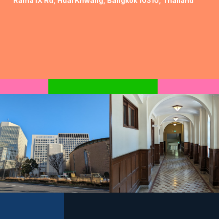
Rama IX Rd, Huai Khwang, Bangkok 10310, Thailand