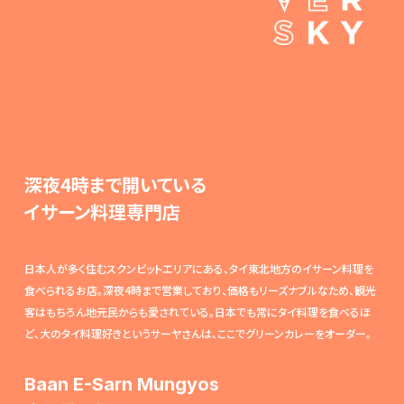
深夜4時まで開いている
イサーン料理専門店
日本人が多く住むスクンビットエリアにある、タイ東北地方のイサーン料理を
食べられるお店。深夜4時まで営業しており、価格もリーズナブルなため、観光
客はもちろん地元民からも愛されている。日本でも常にタイ料理を食べるほ
ど、大のタイ料理好きというサーヤさんは、ここでグリーンカレーをオーダー。
Baan E-Sarn Mungyos