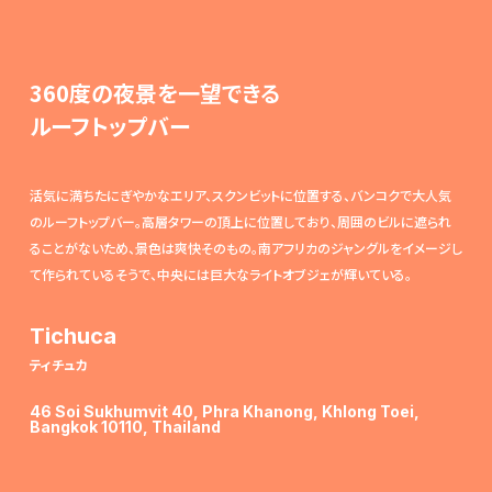
360度の夜景を一望できる
ルーフトップバー
活気に満ちたにぎやかなエリア、スクンビットに位置する、バンコクで大人気
のルーフトップバー。高層タワーの頂上に位置しており、周囲のビルに遮られ
ることがないため、景色は爽快そのもの。南アフリカのジャングルをイメージし
て作られているそうで、中央には巨大なライトオブジェが輝いている。
Tichuca
ティチュカ
46 Soi Sukhumvit 40, Phra Khanong, Khlong Toei,
Bangkok 10110, Thailand