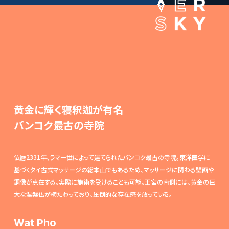
黄金に輝く寝釈迦が有名
バンコク最古の寺院
仏暦2331年、ラマ一世によって建てられたバンコク最古の寺院。東洋医学に
基づくタイ古式マッサージの総本山でもあるため、マッサージに関わる壁画や
銅像が点在する。実際に施術を受けることも可能。王宮の南側には、黄金の巨
大な涅槃仏が横たわっており、圧倒的な存在感を放っている。
Wat Pho