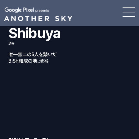
Shibuya
渋谷
唯一無二の6人を繋いだ
BiSH結成の地、渋谷