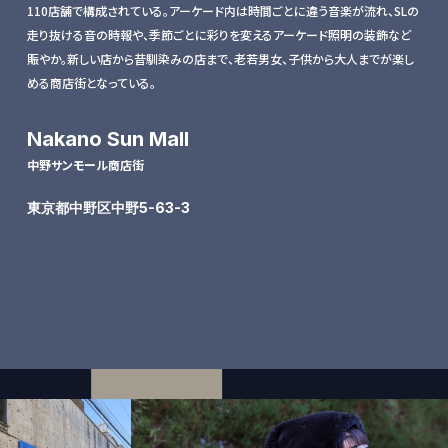
110店舗で構成されている。アーケード内は時間ごとに違う音楽が流れ、SLの
走り抜ける音の時報や、季節ごとに彩りを変えるアーケード照明の装飾など
賑やか。新しい店から昔馴染みの店まで、老若男女、子供から大人までが楽し
める商店街となっている。
Nakano Sun Mall
中野サンモール商店街
東京都中野区中野5-63-3