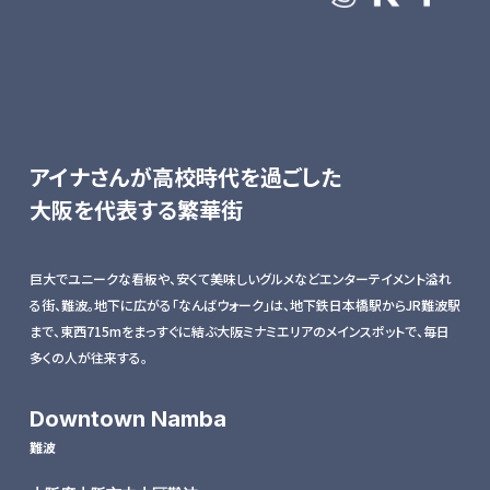
アイナさんが高校時代を過ごした
大阪を代表する繁華街
巨大でユニークな看板や、安くて美味しいグルメなどエンターテイメント溢れ
る街、難波。地下に広がる「なんばウォーク」は、地下鉄日本橋駅からJR難波駅
まで、東西715mをまっすぐに結ぶ大阪ミナミエリアのメインスポットで、毎日
多くの人が往来する。
Downtown Namba
難波