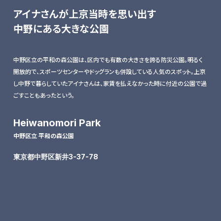
アイナさんが上京当時を思い出す
中野にある大きな公園
中野区立の平和の森公園は、区内でも有数の大きさを誇る防災公園。明るく
開放的で、スポーツセンターやドッグランも併設している人気のスポット。上京
し中野で暮らしていたアイナさんは、家賃を払えなかった時に付近の公園で過
ごすこともあったという。
Heiwanomori Park
中野区立 平和の森公園
東京都中野区新井3-37-78