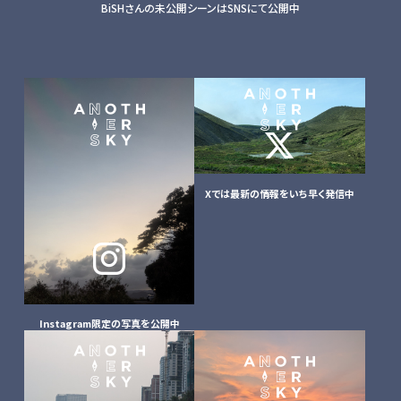
BiSHさんの未公開シーンはSNSにて公開中
Xでは最新の情報を
いち早く発信中
Instagram限定の
写真を公開中