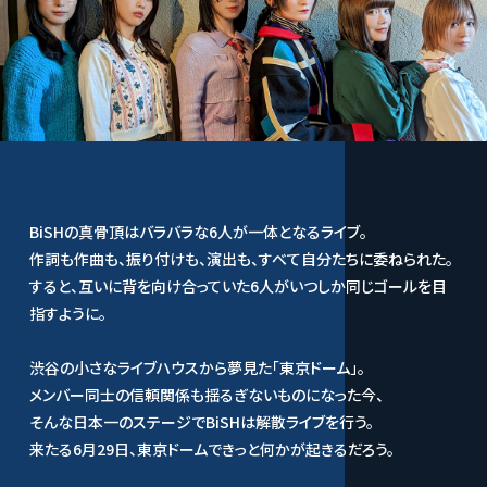
BiSHの真骨頂はバラバラな6人が一体となるライブ。
作詞も作曲も、振り付けも、演出も、すべて自分たちに委ねられた。
すると、互いに背を向け合っていた6人がいつしか同じゴールを目
指すように。
渋谷の小さなライブハウスから夢見た「東京ドーム」。
メンバー同士の信頼関係も揺るぎないものになった今、
そんな日本一のステージでBiSHは解散ライブを行う。
来たる6月29日、東京ドームできっと何かが起きるだろう。