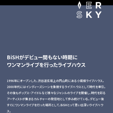
BiSHがデビュー間もない時期に
ワンマンライブを行ったライブハウス
1996年にオープンした、渋谷道玄坂上の円山町にある小規模ライブハウス。
2000年代にはインディーズシーンを象徴するライブハウスとして時代を牽引。
その後もポップス・アイドルなど様々なジャンルのライブを開催し、時代を彩る
アーティストが集まるカルチャーの発信地として歩み続けている。デビュー後
すぐにワンマンライブを行った場所として、BiSHとって思い出深いライブハウ
ス。