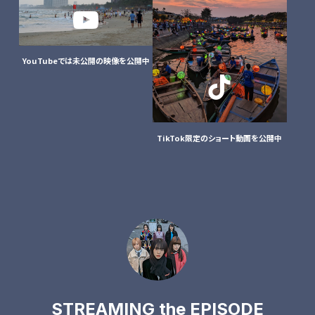
YouTubeでは未公開の
映像を公開中
TikTok限定の
ショート動画を公開中
STREAMING the EPISODE