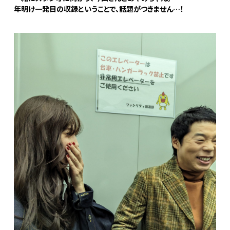
年明け一発目の収録ということで、話題がつきません…！