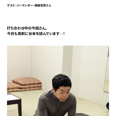
ゲスト：バーテンダー・後閑信吾さん
打ち合わせ中の今田さん。
今日も真剣に台本を読んでいます…！