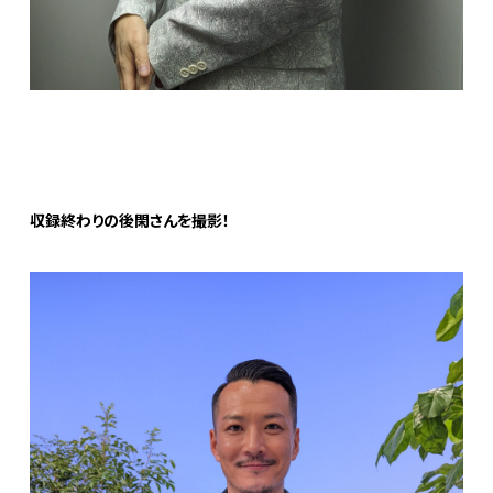
収録終わりの後閑さんを撮影！