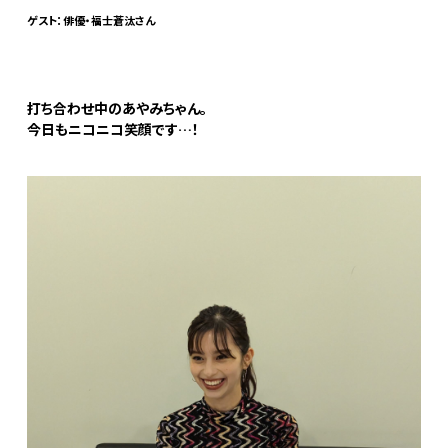
ゲスト：俳優・福士蒼汰さん
打ち合わせ中のあやみちゃん。
今日もニコニコ笑顔です…！