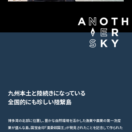
九州本土と陸続きになっている
全国的にも珍しい陸繋島
博多湾の北部に位置し、豊かな自然環境を活かした漁業や農業の第一次産
業が盛んな島。国宝金印「漢委奴国王」が発見されたことを記念して作られた