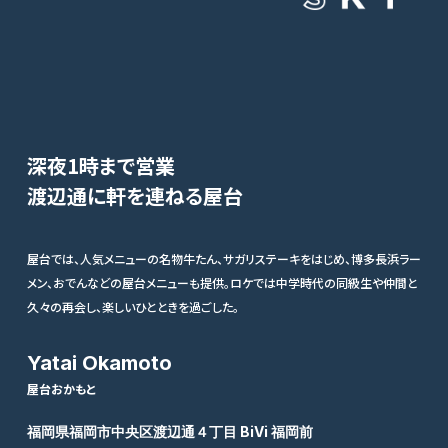
深夜1時まで営業
渡辺通に軒を連ねる屋台
屋台では、人気メニューの名物牛たん、サガリステーキをはじめ、博多長浜ラー
メン、おでんなどの屋台メニューも提供。ロケでは中学時代の同級生や仲間と
久々の再会し、楽しいひとときを過ごした。
Yatai Okamoto
屋台おかもと
福岡県福岡市中央区渡辺通４丁目 BiVi 福岡前