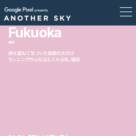
Fukuoka
福岡
歳を重ねて気づいた故郷の大切さ
カンニング竹山を迎え入れる街、福岡