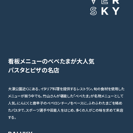
看板メニューのぺぺたまが大人気
パスタとピザの名店
大濠公園近くにある、イタリア料理を提供するレストラン。旬の食材を使用した
メニューが揃う中でも、竹山さんが堪能した「ぺぺたま」が名物メニューとして
人気。にんにくと唐辛子のぺペロンチーノをベースに、ふわふわたまごを絡め
たパスタで、スポーツ選手や芸能人をはじめ、多くの人がこの味を求めて来店
する。