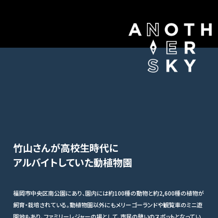
竹山さんが高校生時代に
アルバイトしていた動植物園
福岡市中央区南公園にあり、園内には約100種の動物と約2,600種の植物が
飼育・栽培されている。動植物園以外にもメリーゴーランドや観覧車のミニ遊
園地もあり、ファミリーレジャーの場として、市民の憩いのスポットとなってい