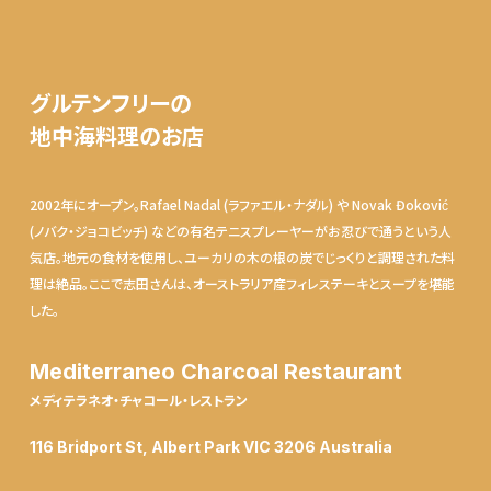
グルテンフリーの
地中海料理のお店
2002年にオープン。Rafael Nadal (ラファエル・ナダル) や Novak Đoković
(ノバク・ジョコビッチ) などの有名テニスプレーヤーがお忍びで通うという人
気店。地元の食材を使用し、ユーカリの木の根の炭でじっくりと調理された料
理は絶品。ここで志田さんは、オーストラリア産フィレステーキとスープを堪能
した。
Mediterraneo Charcoal Restaurant
メディテラネオ・チャコール・レストラン
116 Bridport St, Albert Park VIC 3206 Australia