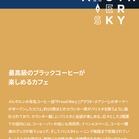
最高級のブラックコーヒーが
楽しめるカフェ
メルボルンの有名コーヒー店「Proud Mary (プラウド・メアリー)」のオーナー
がオープンしたカフェ。約10席ほどのカウンター席がバリスタを囲うように設
計されており、カウンター越しにバリスタと会話が楽しめる。広々とした2階建
ての店内には、コーヒーバーの他にも焙煎所、イベントスペース、コーヒー関
連のグッズが揃うショップ、そしてバリスタトレーニング施設まで完備されてい
る。こちらのお店では、産地ごとの味の違いを強調するためにブラックコーヒ