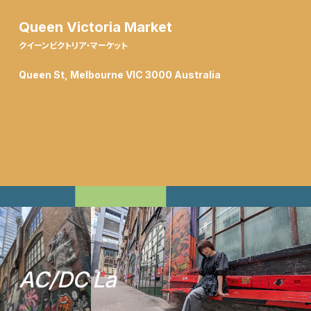
Queen Victoria Market
クイーンビクトリア・マーケット
Queen St, Melbourne VIC 3000 Australia
A
C
/
D
C
L
a