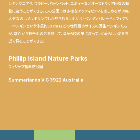
ンギンやコアラ、ワラビー、ウォンバット、エミューなどオーストラリア固有の動
物に会うことができる。この公園では多様なアクティビティを楽しめるが、特に
人気なのはメルボルンでしか見られないという「ペンギンパレード」。フェアリ
ーペンギンという体長約30 cm ほどの世界最小サイズの野生ペンギンたち
が、数百から数千羽の列を成して、海から陸の巣に戻っていく愛らしい姿を間
近で見ることができる。
Phillip Island Nature Parks
フィリップ島自然公園
Summerlands VIC 3922 Australia