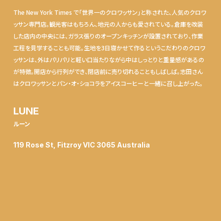
The New York Times で「世界一のクロワッサン」と称された、人気のクロワ
ッサン専門店。観光客はもちろん、地元の人からも愛されている。倉庫を改装
した店内の中央には、ガラス張りのオープンキッチンが設置されており、作業
工程を見学することも可能。生地を3日寝かせて作るというこだわりのクロワ
ッサンは、外はパリパリと軽い口当たりながら中はしっとりと重量感があるの
が特徴。開店から行列ができ、閉店前に売り切れることもしばしば。志田さん
はクロワッサンとパン・オ・ショコラをアイスコーヒーと一緒に召し上がった。
LUNE
ルーン
119 Rose St, Fitzroy VIC 3065 Australia