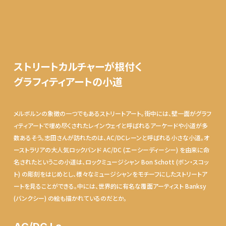
ストリートカルチャーが根付く
グラフィティアートの小道
メルボルンの象徴の一つでもあるストリートアート。街中には、壁一面がグラフ
ィティアートで埋め尽くされたレインウェイと呼ばれるアーケードや小道が多
数あるそう。志田さんが訪れたのは、AC/DCレーンと呼ばれる小さな小道。オ
ーストラリアの大人気ロックバンド AC/DC (エーシーディーシー) を由来に命
名されたというこの小道は、ロックミュージシャン Bon Schott (ボン・スコッ
ト) の彫刻をはじめとし、様々なミュージシャンをモチーフにしたストリートア
ートを見ることができる。中には、世界的に有名な覆面アーティスト Banksy
(バンクシー) の絵も描かれているのだとか。